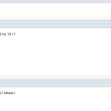
ing dir)
ileName)