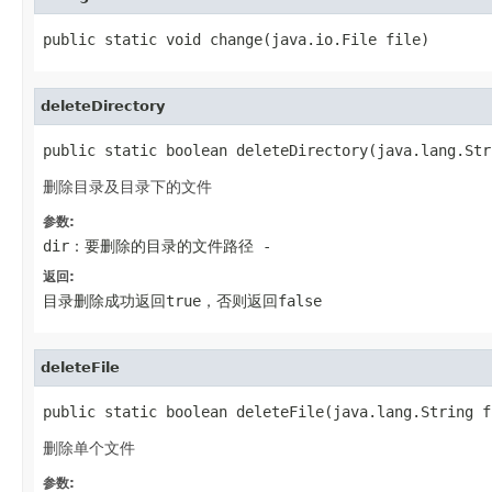
public static void change(java.io.File file)
deleteDirectory
public static boolean deleteDirectory(java.lang.Str
删除目录及目录下的文件
参数:
dir：要删除的目录的文件路径
-
返回:
目录删除成功返回true，否则返回false
deleteFile
public static boolean deleteFile(java.lang.String f
删除单个文件
参数: