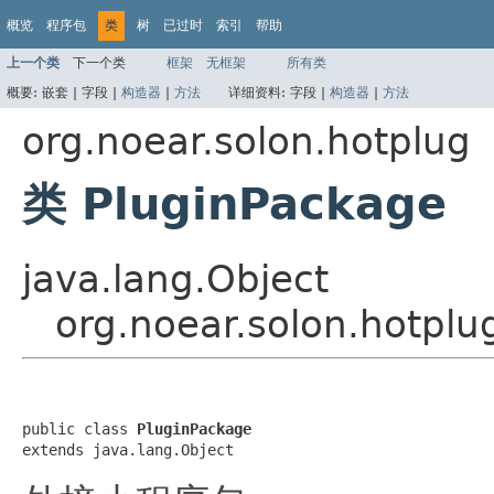
概览
程序包
类
树
已过时
索引
帮助
上一个类
下一个类
框架
无框架
所有类
概要:
嵌套 |
字段 |
构造器
|
方法
详细资料:
字段 |
构造器
|
方法
org.noear.solon.hotplug
类 PluginPackage
java.lang.Object
org.noear.solon.hotplu
public class 
PluginPackage
extends java.lang.Object