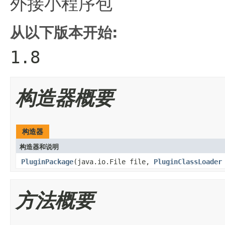
外接小程序包
从以下版本开始:
1.8
构造器概要
构造器
构造器和说明
PluginPackage
(java.io.File file,
PluginClassLoader
方法概要