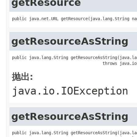
getResource
public java.net.URL getResource(java.lang.String na
getResourceAsString
public java.lang.String getResourceAsString(java.la
                                     throws java.io
抛出:
java.io.IOException
getResourceAsString
public java.lang.String getResourceAsString(java.la