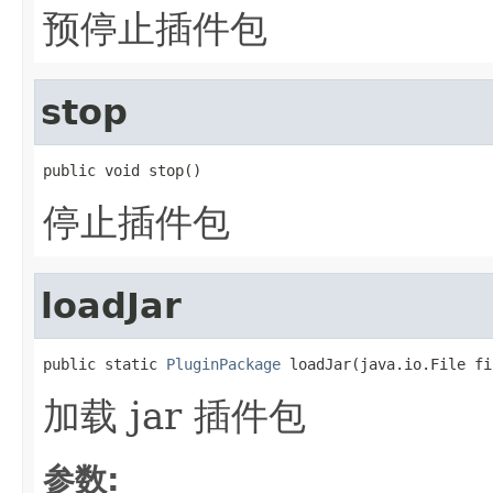
预停止插件包
stop
public void stop()
停止插件包
loadJar
public static 
PluginPackage
 loadJar(java.io.File fi
加载 jar 插件包
参数: