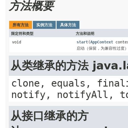
方法概要
所有方法
实例方法
具体方法
限定符和类型
方法和说明
void
start
(
AppContext
conte
启动（保留，为兼容性过度
从类继承的方法 java.la
clone, equals, final
notify, notifyAll, t
从接口继承的方