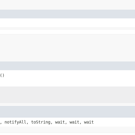
()
, notifyAll, toString, wait, wait, wait