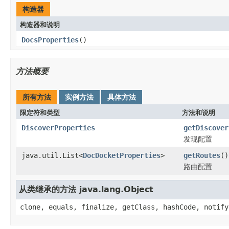
构造器
构造器和说明
DocsProperties
()
方法概要
所有方法
实例方法
具体方法
限定符和类型
方法和说明
DiscoverProperties
getDiscover
发现配置
java.util.List<
DocDocketProperties
>
getRoutes
()
路由配置
从类继承的方法 java.lang.Object
clone, equals, finalize, getClass, hashCode, notify