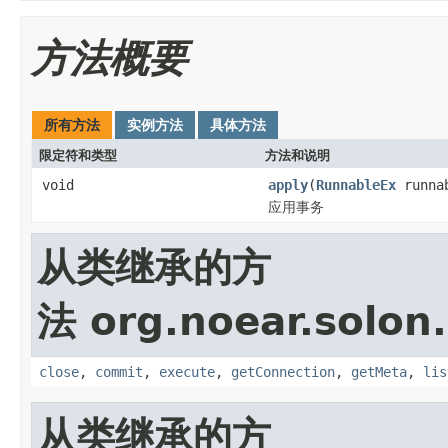
方法概要
所有方法
实例方法
具体方法
限定符和类型
方法和说明
void
apply
(
RunnableEx
runna
应用事务
从类继承的方
法 org.noear.solon.
close
,
commit
,
execute
,
getConnection
,
getMeta
,
lis
从类继承的方