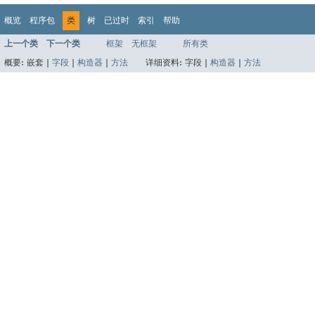
概览
程序包
类
树
已过时
索引
帮助
上一个类
下一个类
框架
无框架
所有类
概要:
嵌套 |
字段
|
构造器
|
方法
详细资料:
字段 |
构造器
|
方法