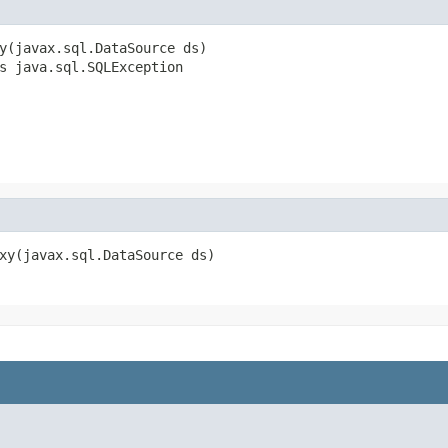
y(javax.sql.DataSource ds)

s java.sql.SQLException
xy(javax.sql.DataSource ds)