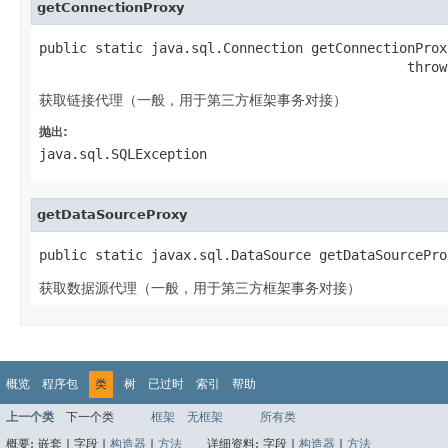
getConnectionProxy
public static java.sql.Connection getConnectionProx
                                              throw
获取链接代理（一般，用于第三方框架事务对接）
抛出:
java.sql.SQLException
getDataSourceProxy
public static javax.sql.DataSource getDataSourcePro
获取数据源代理（一般，用于第三方框架事务对接）
概览
程序包
类
树
已过时
索引
帮助
上一个类
下一个类
框架
无框架
所有类
概要:
嵌套 |
字段 |
构造器
|
方法
详细资料:
字段 |
构造器
|
方法