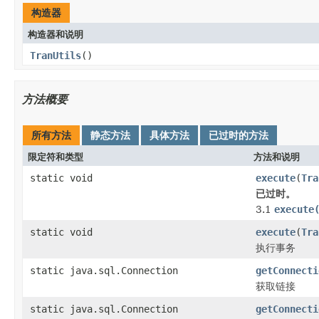
构造器
构造器和说明
TranUtils
()
方法概要
所有方法
静态方法
具体方法
已过时的方法
限定符和类型
方法和说明
static void
execute
(
Tra
已过时。
3.1
execute
static void
execute
(
Tra
执行事务
static java.sql.Connection
getConnecti
获取链接
static java.sql.Connection
getConnecti