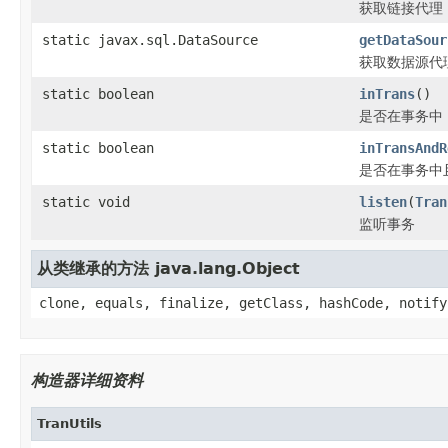
获取链接代理
static javax.sql.DataSource
getDataSour
获取数据源代
static boolean
inTrans
()
是否在事务中
static boolean
inTransAndR
是否在事务中
static void
listen
(
Tran
监听事务
从类继承的方法 java.lang.Object
clone, equals, finalize, getClass, hashCode, notify
构造器详细资料
TranUtils