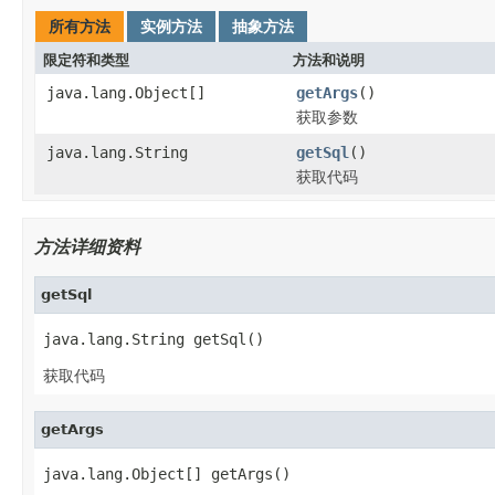
所有方法
实例方法
抽象方法
限定符和类型
方法和说明
java.lang.Object[]
getArgs
()
获取参数
java.lang.String
getSql
()
获取代码
方法详细资料
getSql
java.lang.String getSql()
获取代码
getArgs
java.lang.Object[] getArgs()