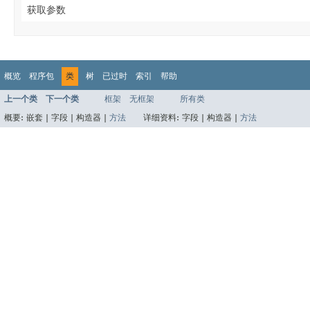
获取参数
概览
程序包
类
树
已过时
索引
帮助
上一个类
下一个类
框架
无框架
所有类
概要:
嵌套 |
字段 |
构造器 |
方法
详细资料:
字段 |
构造器 |
方法