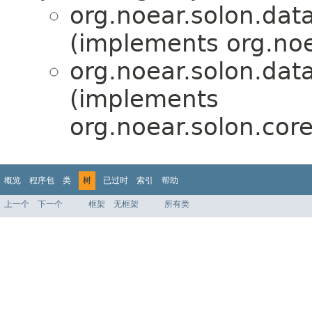
org.noear.solon.data
(implements org.noe
org.noear.solon.data
(implements
org.noear.solon.core
概览
程序包
类
树
已过时
索引
帮助
上一个
下一个
框架
无框架
所有类