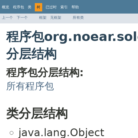
概览
程序包
类
树
已过时
索引
帮助
上一个
下一个
框架
无框架
所有类
程序包org.noear.sol
分层结构
程序包分层结构:
所有程序包
类分层结构
java.lang.Object