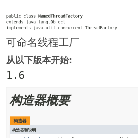
public class 
NamedThreadFactory
extends java.lang.Object

implements java.util.concurrent.ThreadFactory
可命名线程工厂
从以下版本开始:
1.6
构造器概要
构造器
构造器和说明