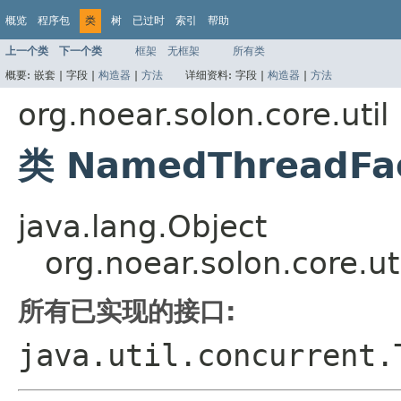
概览
程序包
类
树
已过时
索引
帮助
上一个类
下一个类
框架
无框架
所有类
概要:
嵌套 |
字段 |
构造器
|
方法
详细资料:
字段 |
构造器
|
方法
org.noear.solon.core.util
类 NamedThreadFa
java.lang.Object
org.noear.solon.core.u
所有已实现的接口:
java.util.concurrent.