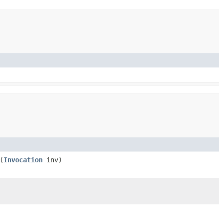
(
Invocation
inv)