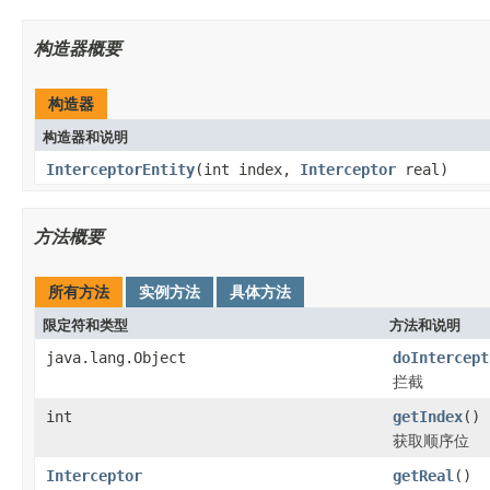
构造器概要
构造器
构造器和说明
InterceptorEntity
(int index,
Interceptor
real)
方法概要
所有方法
实例方法
具体方法
限定符和类型
方法和说明
java.lang.Object
doIntercept
拦截
int
getIndex
()
获取顺序位
Interceptor
getReal
()