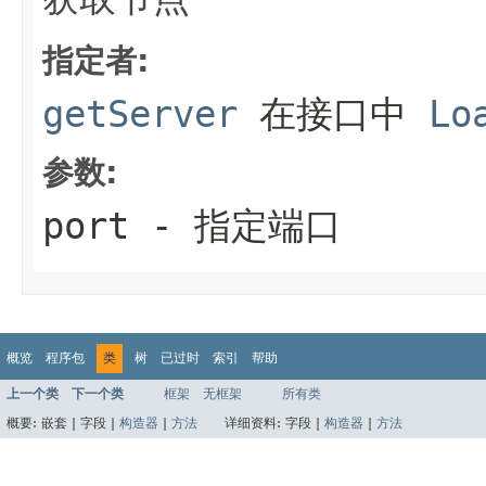
指定者:
getServer
在接口中
Lo
参数:
port
- 指定端口
概览
程序包
类
树
已过时
索引
帮助
上一个类
下一个类
框架
无框架
所有类
概要:
嵌套 |
字段 |
构造器
|
方法
详细资料:
字段 |
构造器
|
方法