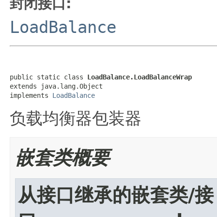
封闭接口:
LoadBalance
public static class 
LoadBalance.LoadBalanceWrap
extends java.lang.Object

implements 
LoadBalance
负载均衡器包装器
嵌套类概要
从接口继承的嵌套类/接