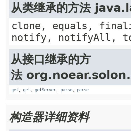
从类继承的方法 java.la
clone, equals, final
notify, notifyAll, t
从接口继承的方
法 org.noear.solon.
get
,
get
,
getServer
,
parse
,
parse
构造器详细资料