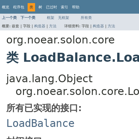
概览
程序包
类
树
已过时
索引
帮助
上一个类
下一个类
框架
无框架
所有类
概要:
嵌套 |
字段 |
构造器
|
方法
详细资料:
字段 |
构造器
|
方法
org.noear.solon.core
类 LoadBalance.Lo
java.lang.Object
org.noear.solon.core.
所有已实现的接口:
LoadBalance