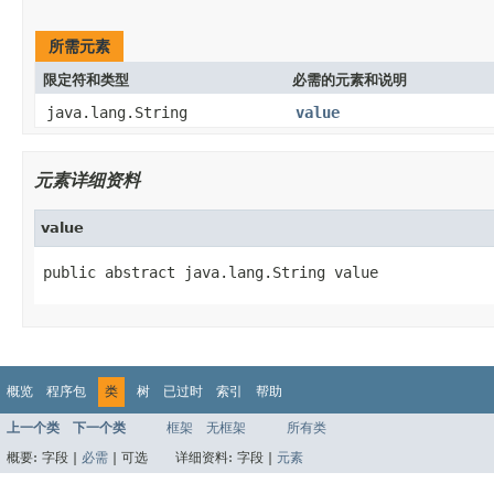
所需元素
限定符和类型
必需的元素和说明
java.lang.String
value
元素详细资料
value
public abstract java.lang.String value
概览
程序包
类
树
已过时
索引
帮助
上一个类
下一个类
框架
无框架
所有类
概要:
字段 |
必需
|
可选
详细资料:
字段 |
元素