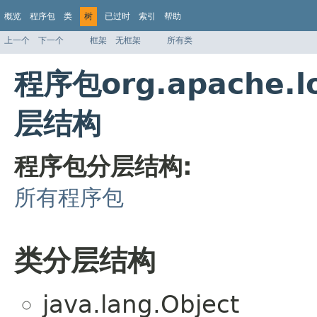
概览
程序包
类
树
已过时
索引
帮助
上一个
下一个
框架
无框架
所有类
程序包org.apache.lo
层结构
程序包分层结构:
所有程序包
类分层结构
java.lang.Object