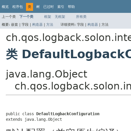
概览
程序包
类
树
已过时
索引
帮助
上一个类
下一个类
框架
无框架
所有类
概要:
嵌套 |
字段 |
构造器
|
方法
详细资料:
字段 |
构造器
|
方法
ch.qos.logback.solon.int
类 DefaultLogbackC
java.lang.Object
ch.qos.logback.solon.i
public class 
DefaultLogbackConfiguration
extends java.lang.Object