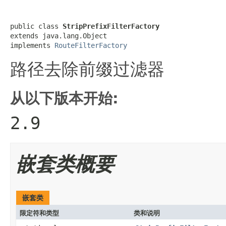
public class 
StripPrefixFilterFactory
extends java.lang.Object

implements 
RouteFilterFactory
路径去除前缀过滤器
从以下版本开始:
2.9
嵌套类概要
嵌套类
限定符和类型
类和说明