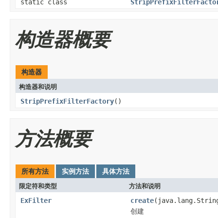
static class
StripPrefixFilterFacto
构造器概要
构造器
构造器和说明
StripPrefixFilterFactory
()
方法概要
所有方法
实例方法
具体方法
限定符和类型
方法和说明
ExFilter
create
(java.lang.Strin
创建