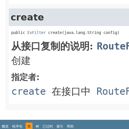
create
public 
ExFilter
 create(java.lang.String config)
从接口复制的说明:
Route
创建
指定者:
create
在接口中
Route
概览
程序包
类
树
已过时
索引
帮助