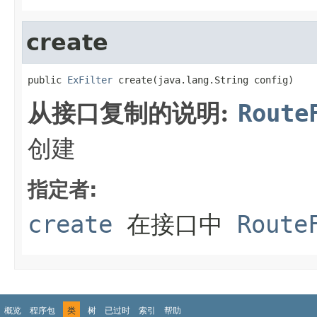
create
public 
ExFilter
 create(java.lang.String config)
从接口复制的说明:
Route
创建
指定者:
create
在接口中
Route
概览
程序包
类
树
已过时
索引
帮助