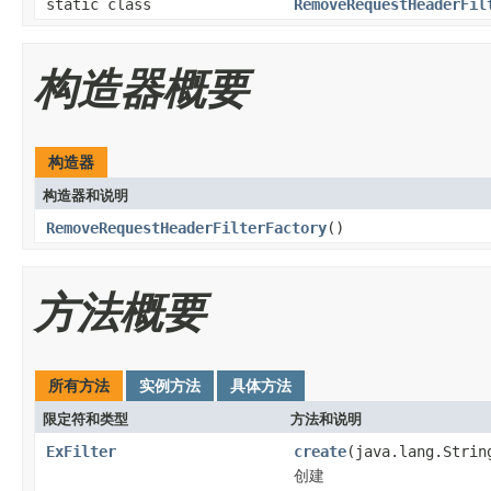
static class
RemoveRequestHeaderFil
构造器概要
构造器
构造器和说明
RemoveRequestHeaderFilterFactory
()
方法概要
所有方法
实例方法
具体方法
限定符和类型
方法和说明
ExFilter
create
(java.lang.Strin
创建