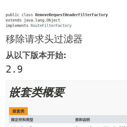
public class 
RemoveRequestHeaderFilterFactory
extends java.lang.Object

implements 
RouteFilterFactory
移除请求头过滤器
从以下版本开始:
2.9
嵌套类概要
嵌套类
限定符和类型
类和说明