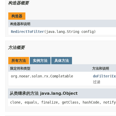
构造器概要
构造器
构造器和说明
RedirectToFilter
(java.lang.String config)
方法概要
所有方法
实例方法
具体方法
限定符和类型
方法和说明
org.noear.solon.rx.Completable
doFilter
(
Ex
过滤
从类继承的方法 java.lang.Object
clone, equals, finalize, getClass, hashCode, notify