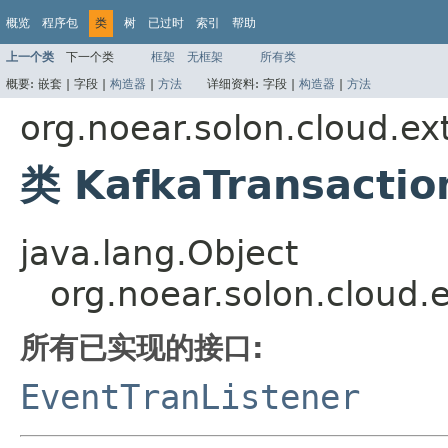
概览
程序包
类
树
已过时
索引
帮助
上一个类
下一个类
框架
无框架
所有类
概要:
嵌套 |
字段 |
构造器
|
方法
详细资料:
字段 |
构造器
|
方法
org.noear.solon.cloud.ex
类 KafkaTransactio
java.lang.Object
org.noear.solon.cloud.
所有已实现的接口:
EventTranListener