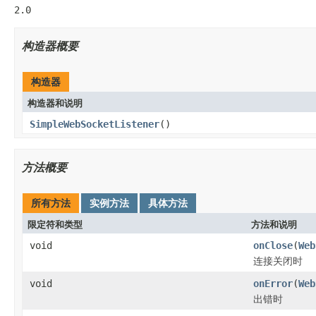
2.0
构造器概要
构造器
构造器和说明
SimpleWebSocketListener
()
方法概要
所有方法
实例方法
具体方法
限定符和类型
方法和说明
void
onClose
(
Web
连接关闭时
void
onError
(
Web
出错时