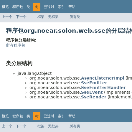
概览
程序包
类
树
已过时
索引
帮助
上一个
下一个
框架
无框架
所有类
程序包org.noear.solon.web.sse的分层结
程序包分层结构:
所有程序包
类分层结构
java.lang.Object
org.noear.solon.web.sse.
AsyncListenerImpl
(im
org.noear.solon.web.sse.
SseEmitter
org.noear.solon.web.sse.
SseEmitterHandler
org.noear.solon.web.sse.
SseEvent
(implements o
org.noear.solon.web.sse.
SseRender
(implements
概览
程序包
类
树
已过时
索引
帮助
上一个
下一个
框架
无框架
所有类