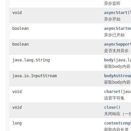
异步监听
void
asyncStart
(
异步开始
boolean
asyncStarte
异步已开始
boolean
asyncSuppor
是否支持异步
java.lang.String
body
(java.l
获取body内容
java.io.InputStream
bodyAsStrea
获取body内容
void
charset
(jav
设置字符集
void
close
()
关闭响应（一些
long
contentLeng
获取内容长度