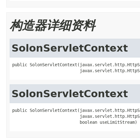
构造器详细资料
SolonServletContext
public SolonServletContext(javax.servlet.http.HttpS
                           javax.servlet.http.HttpS
SolonServletContext
public SolonServletContext(javax.servlet.http.HttpS
                           javax.servlet.http.HttpS
                           boolean useLimitStream)