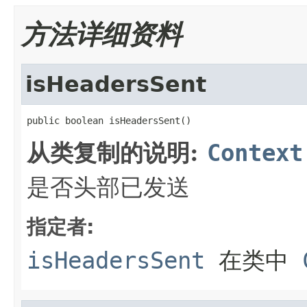
方法详细资料
isHeadersSent
public boolean isHeadersSent()
从类复制的说明:
Context
是否头部已发送
指定者:
isHeadersSent
在类中