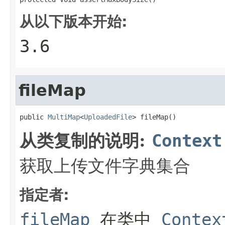
从以下版本开始:
3.6
fileMap
public 
MultiMap
<
UploadedFile
> fileMap()
从类复制的说明:
Context
获取上传文件字典集合
指定者:
fileMap
在类中
Contex