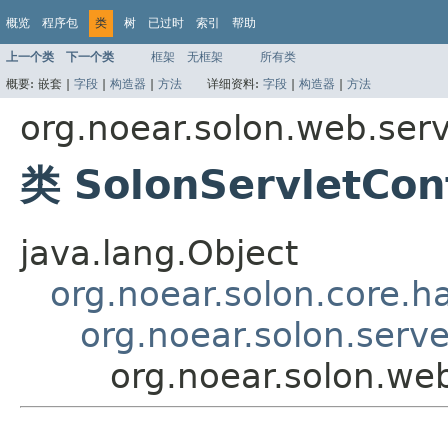
概览
程序包
类
树
已过时
索引
帮助
上一个类
下一个类
框架
无框架
所有类
概要:
嵌套 |
字段
|
构造器
|
方法
详细资料:
字段
|
构造器
|
方法
org.noear.solon.web.serv
类 SolonServletCon
java.lang.Object
org.noear.solon.core.h
org.noear.solon.serv
org.noear.solon.web