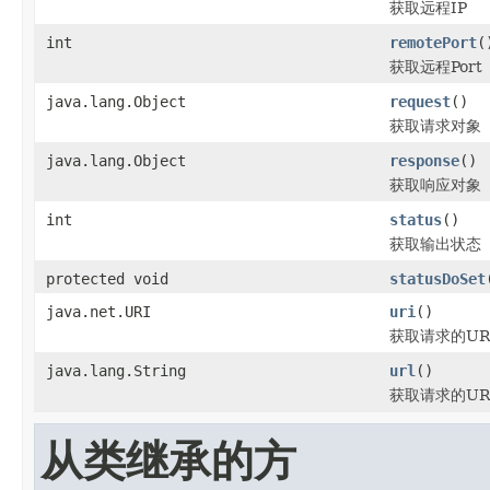
获取远程IP
int
remotePort
(
获取远程Port
java.lang.Object
request
()
获取请求对象
java.lang.Object
response
()
获取响应对象
int
status
()
获取输出状态
protected void
statusDoSet
java.net.URI
uri
()
获取请求的UR
java.lang.String
url
()
获取请求的UR
从类继承的方