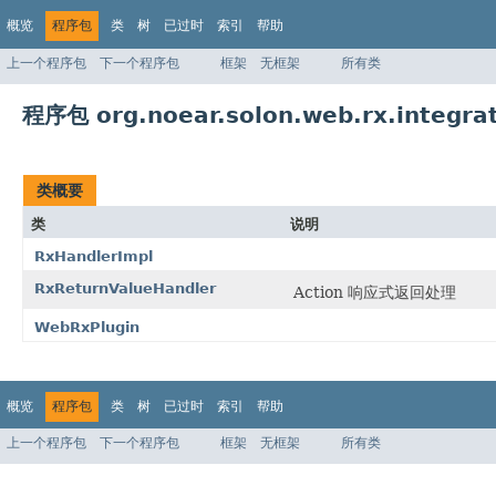
概览
程序包
类
树
已过时
索引
帮助
上一个程序包
下一个程序包
框架
无框架
所有类
程序包 org.noear.solon.web.rx.integra
类概要
类
说明
RxHandlerImpl
RxReturnValueHandler
Action 响应式返回处理
WebRxPlugin
概览
程序包
类
树
已过时
索引
帮助
上一个程序包
下一个程序包
框架
无框架
所有类