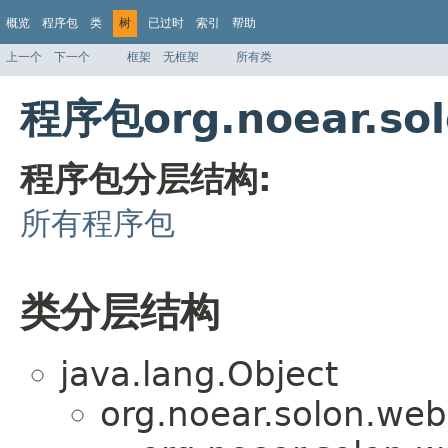
概览
程序包
类
树
已过时
索引
帮助
上一个
下一个
框架
无框架
所有类
程序包org.noear.so
程序包分层结构:
所有程序包
类分层结构
java.lang.Object
org.noear.solon.web