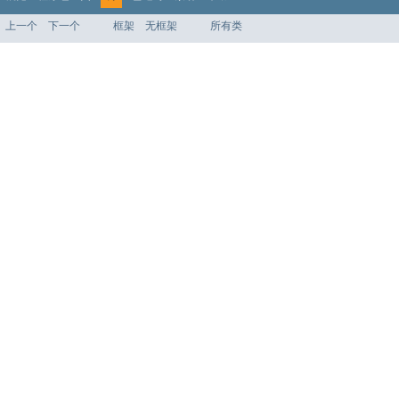
上一个
下一个
框架
无框架
所有类