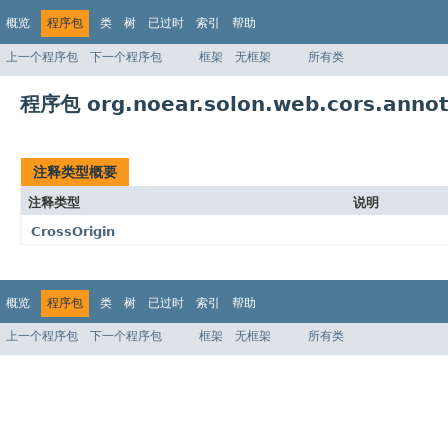
概览
程序包
类
树
已过时
索引
帮助
上一个程序包
下一个程序包
框架
无框架
所有类
程序包 org.noear.solon.web.cors.annot
注释类型概要
注释类型
说明
CrossOrigin
概览
程序包
类
树
已过时
索引
帮助
上一个程序包
下一个程序包
框架
无框架
所有类