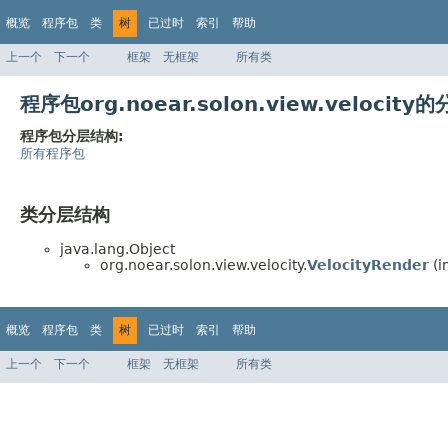
概览
程序包
类
树
已过时
索引
帮助
上一个
下一个
框架
无框架
所有类
程序包org.noear.solon.view.velocit
程序包分层结构:
所有程序包
类分层结构
java.lang.Object
org.noear.solon.view.velocity.
VelocityRender
(i
概览
程序包
类
树
已过时
索引
帮助
上一个
下一个
框架
无框架
所有类