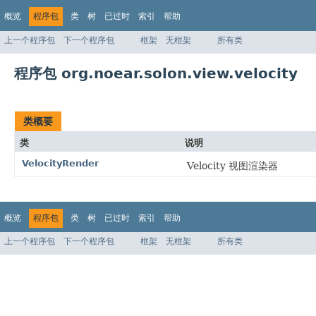
概览
程序包
类
树
已过时
索引
帮助
上一个程序包
下一个程序包
框架
无框架
所有类
程序包 org.noear.solon.view.velocity
类概要
类
说明
VelocityRender
Velocity 视图渲染器
概览
程序包
类
树
已过时
索引
帮助
上一个程序包
下一个程序包
框架
无框架
所有类