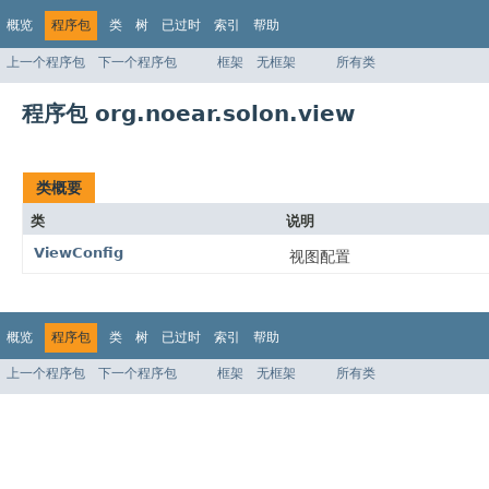
概览
程序包
类
树
已过时
索引
帮助
上一个程序包
下一个程序包
框架
无框架
所有类
程序包 org.noear.solon.view
类概要
类
说明
ViewConfig
视图配置
概览
程序包
类
树
已过时
索引
帮助
上一个程序包
下一个程序包
框架
无框架
所有类