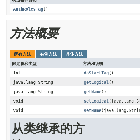
AuthRolesTag
()
方法概要
所有方法
实例方法
具体方法
限定符和类型
方法和说明
int
doStartTag
()
java.lang.String
getLogical
()
java.lang.String
getName
()
void
setLogical
(java.lang.S
void
setName
(java.lang.Stri
从类继承的方