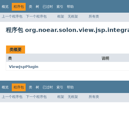
概览
程序包
类
树
已过时
索引
帮助
上一个程序包
下一个程序包
框架
无框架
所有类
程序包 org.noear.solon.view.jsp.integr
类概要
类
说明
ViewJspPlugin
概览
程序包
类
树
已过时
索引
帮助
上一个程序包
下一个程序包
框架
无框架
所有类