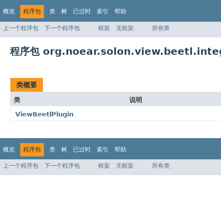
概览
程序包
类
树
已过时
索引
帮助
上一个程序包
下一个程序包
框架
无框架
所有类
程序包 org.noear.solon.view.beetl.inte
类概要
类
说明
ViewBeetlPlugin
概览
程序包
类
树
已过时
索引
帮助
上一个程序包
下一个程序包
框架
无框架
所有类