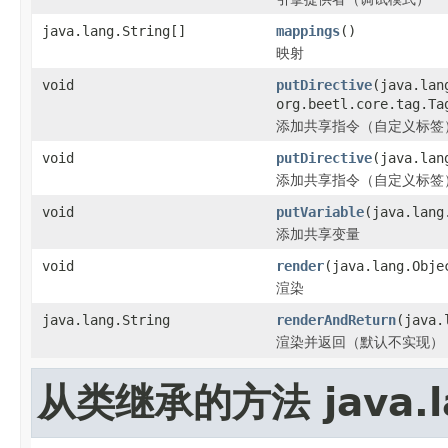
java.lang.String[]
mappings
()
映射
void
putDirective
(java.lan
org.beetl.core.tag.Ta
添加共享指令（自定义标签
void
putDirective
(java.lan
添加共享指令（自定义标签
void
putVariable
(java.lang
添加共享变量
void
render
(java.lang.Obj
渲染
java.lang.String
renderAndReturn
(java.
渲染并返回（默认不实现）
从类继承的方法 java.la