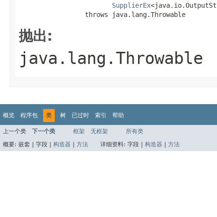
SupplierEx
<java.io.OutputSt
                 throws java.lang.Throwable
抛出:
java.lang.Throwable
概览
程序包
类
树
已过时
索引
帮助
上一个类
下一个类
框架
无框架
所有类
概要:
嵌套 |
字段 |
构造器
|
方法
详细资料:
字段 |
构造器
|
方法