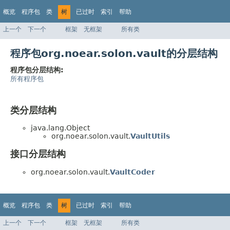
概览
程序包
类
树
已过时
索引
帮助
上一个
下一个
框架
无框架
所有类
程序包org.noear.solon.vault的分层结构
程序包分层结构:
所有程序包
类分层结构
java.lang.Object
org.noear.solon.vault.
VaultUtils
接口分层结构
org.noear.solon.vault.
VaultCoder
概览
程序包
类
树
已过时
索引
帮助
上一个
下一个
框架
无框架
所有类