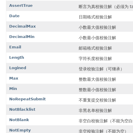
AssertTrue
断言为真校验注解（必须为 tr
Date
日期格式校验注解
DecimalMax
小数最大值校验注解
DecimalMin
小数最小值校验注解
Email
邮箱格式校验注解
Length
字符长度校验注解
Logined
登录校验注解（可继承）
Max
整数最大值校验注解
Min
整数最小值校验注解
NoRepeatSubmit
不重复提交校验注解
NotBlacklist
非黑名单校验注解
NotBlank
非空白校验注解（不能为空白
NotEmpty
非空校验注解（不能为空）