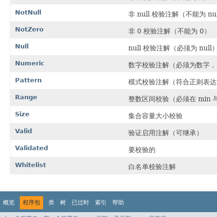
NotNull
非 null 校验注解（不能为 nu
NotZero
非 0 校验注解（不能为 0）
Null
null 校验注解（必须为 null
Numeric
数字校验注解（必须为数字，
Pattern
模式校验注解（符合正则表达
Range
整数区间校验（必须在 min 与
Size
集合容量大小校验
Valid
验证启用注解（可继承）
Validated
要校验的
Whitelist
白名单校验注解
概览
程序包
类
树
已过时
索引
帮助