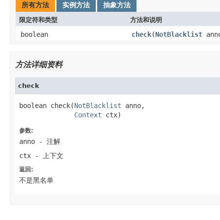
所有方法
实例方法
抽象方法
限定符和类型
方法和说明
boolean
check
(
NotBlacklist
ann
方法详细资料
check
boolean check(
NotBlacklist
 anno,

Context
 ctx)
参数:
anno
- 注解
ctx
- 上下文
返回:
不是黑名单