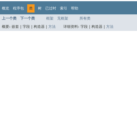
概览
程序包
类
树
已过时
索引
帮助
上一个类
下一个类
框架
无框架
所有类
概要:
嵌套 |
字段 |
构造器 |
方法
详细资料:
字段 |
构造器 |
方法