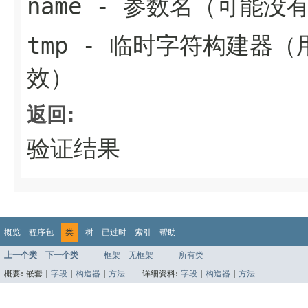
name
- 参数名（可能没
tmp
- 临时字符构建器（用
效）
返回:
验证结果
概览
程序包
类
树
已过时
索引
帮助
上一个类
下一个类
框架
无框架
所有类
概要:
嵌套 |
字段
|
构造器
|
方法
详细资料:
字段
|
构造器
|
方法