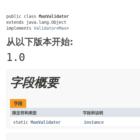
public class 
MaxValidator
extends java.lang.Object

implements 
Validator
<
Max
>
从以下版本开始:
1.0
字段概要
字段
限定符和类型
字段和说明
static
MaxValidator
instance