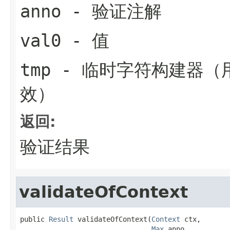
anno
- 验证注解
val0
- 值
tmp
- 临时字符构建器（用
效）
返回:
验证结果
validateOfContext
public 
Result
 validateOfContext(
Context
 ctx,

Max
 anno,
