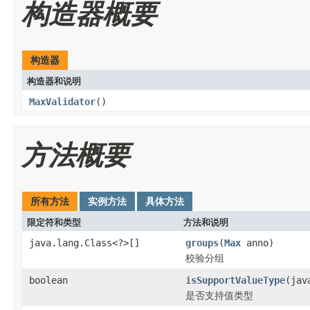
构造器概要
构造器
构造器和说明
MaxValidator
()
方法概要
所有方法
实例方法
具体方法
限定符和类型
方法和说明
java.lang.Class<?>[]
groups
(
Max
anno)
校验分组
boolean
isSupportValueType
(jav
是否支持值类型