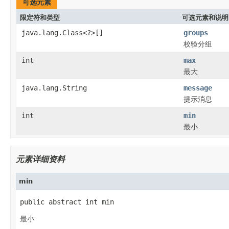
可选元素
限定符和类型
可选元素和说明
java.lang.Class<?>[]
groups
校验分组
int
max
最大
java.lang.String
message
提示消息
int
min
最小
元素详细资料
min
public abstract int min
最小