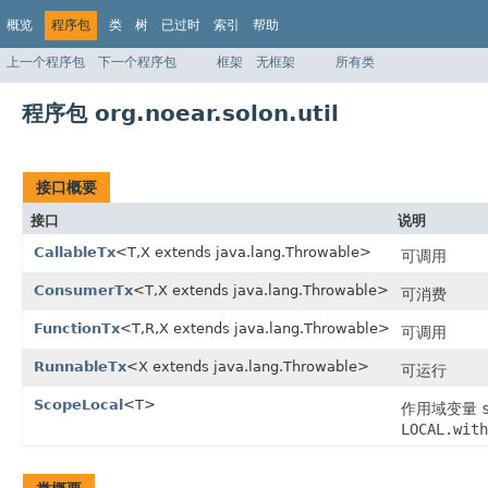
概览
程序包
类
树
已过时
索引
帮助
上一个程序包
下一个程序包
框架
无框架
所有类
程序包 org.noear.solon.util
接口概要
接口
说明
CallableTx
<T,X extends java.lang.Throwable>
可调用
ConsumerTx
<T,X extends java.lang.Throwable>
可消费
FunctionTx
<T,R,X extends java.lang.Throwable>
可调用
RunnableTx
<X extends java.lang.Throwable>
可运行
ScopeLocal
<T>
作用域变量
LOCAL.with