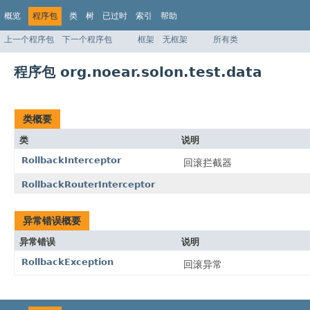
概览
程序包
类
树
已过时
索引
帮助
上一个程序包
下一个程序包
框架
无框架
所有类
程序包 org.noear.solon.test.data
类概要
类
说明
RollbackInterceptor
回滚拦截器
RollbackRouterInterceptor
异常错误概要
异常错误
说明
RollbackException
回滚异常