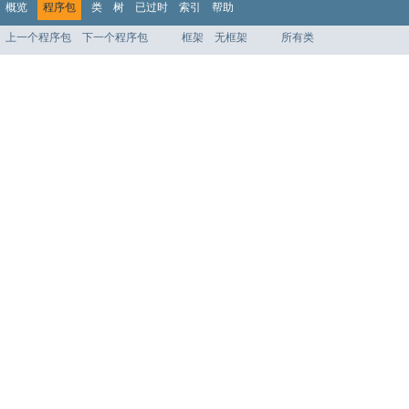
概览
程序包
类
树
已过时
索引
帮助
上一个程序包
下一个程序包
框架
无框架
所有类