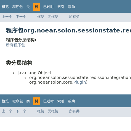
概览
程序包
类
树
已过时
索引
帮助
上一个
下一个
框架
无框架
所有类
程序包org.noear.solon.sessionstate.r
程序包分层结构:
所有程序包
类分层结构
java.lang.Object
org.noear.solon.sessionstate.redisson.integration
org.noear.solon.core.
Plugin
)
概览
程序包
类
树
已过时
索引
帮助
上一个
下一个
框架
无框架
所有类