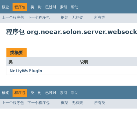
概览
程序包
类
树
已过时
索引
帮助
上一个程序包
下一个程序包
框架
无框架
所有类
程序包 org.noear.solon.server.websocke
类概要
类
说明
NettyWsPlugin
概览
程序包
类
树
已过时
索引
帮助
上一个程序包
下一个程序包
框架
无框架
所有类