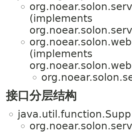
org.noear.solon.serv
(implements
org.noear.solon.serv
org.noear.solon.web
(implements
org.noear.solon.web
org.noear.solon.se
接口分层结构
java.util.function.Sup
org.noear.solon.serv