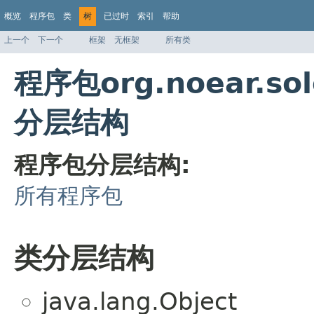
概览
程序包
类
树
已过时
索引
帮助
上一个
下一个
框架
无框架
所有类
程序包org.noear.solo
分层结构
程序包分层结构:
所有程序包
类分层结构
java.lang.Object