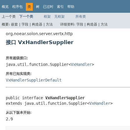
概览
程序包
类
树
已过时
索引
帮助
上一个类
下一个类
框架
无框架
所有类
概要:
嵌套 |
字段 |
构造器 |
方法
详细资料:
字段 |
构造器 |
方法
org.noear.solon.server.vertx.http
接口 VxHandlerSupplier
所有超级接口:
java.util.function.Supplier<
VxHandler
>
所有已知实现类:
VxHandlerSupplierDefault
public interface 
VxHandlerSupplier
extends java.util.function.Supplier<
VxHandler
>
从以下版本开始:
2.9