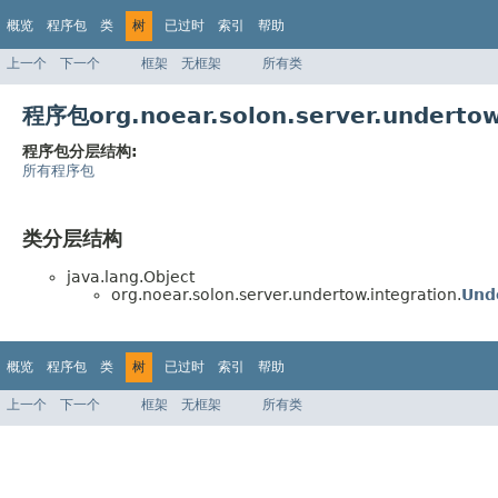
概览
程序包
类
树
已过时
索引
帮助
上一个
下一个
框架
无框架
所有类
程序包org.noear.solon.server.undert
程序包分层结构:
所有程序包
类分层结构
java.lang.Object
org.noear.solon.server.undertow.integration.
Und
概览
程序包
类
树
已过时
索引
帮助
上一个
下一个
框架
无框架
所有类