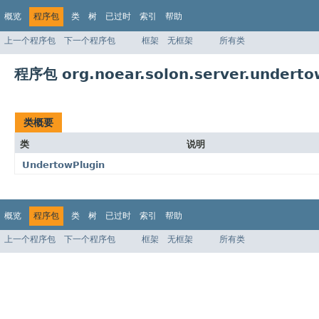
概览
程序包
类
树
已过时
索引
帮助
上一个程序包
下一个程序包
框架
无框架
所有类
程序包 org.noear.solon.server.undertow
类概要
类
说明
UndertowPlugin
概览
程序包
类
树
已过时
索引
帮助
上一个程序包
下一个程序包
框架
无框架
所有类