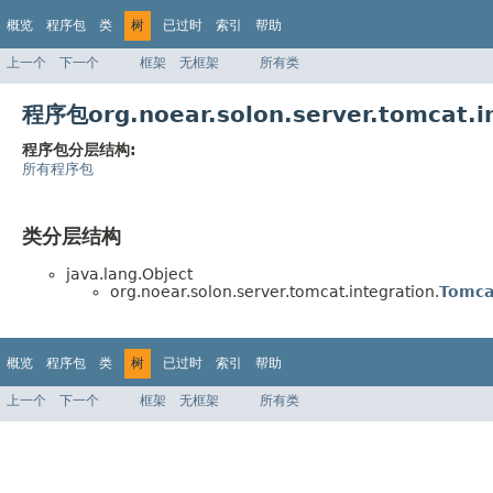
概览
程序包
类
树
已过时
索引
帮助
上一个
下一个
框架
无框架
所有类
程序包org.noear.solon.server.tomcat
程序包分层结构:
所有程序包
类分层结构
java.lang.Object
org.noear.solon.server.tomcat.integration.
Tomca
概览
程序包
类
树
已过时
索引
帮助
上一个
下一个
框架
无框架
所有类