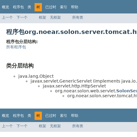
概览
程序包
类
树
已过时
索引
帮助
上一个
下一个
框架
无框架
所有类
程序包org.noear.solon.server.tomcat
程序包分层结构:
所有程序包
类分层结构
java.lang.Object
javax.servlet.GenericServlet (implements java.io.S
javax.servlet.http.HttpServlet
org.noear.solon.web.servlet.
SolonSe
org.noear.solon.server.tomcat.ht
概览
程序包
类
树
已过时
索引
帮助
上一个
下一个
框架
无框架
所有类