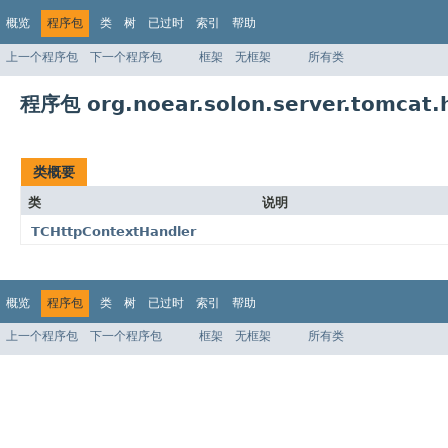
概览
程序包
类
树
已过时
索引
帮助
上一个程序包
下一个程序包
框架
无框架
所有类
程序包 org.noear.solon.server.tomcat.
类概要
类
说明
TCHttpContextHandler
概览
程序包
类
树
已过时
索引
帮助
上一个程序包
下一个程序包
框架
无框架
所有类