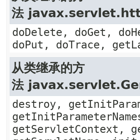
法 javax.servlet.ht
doDelete, doGet, doH
doPut, doTrace, getL
从类继承的方
法 javax.servlet.Ge
destroy, getInitPara
getInitParameterName
getServletContext, g