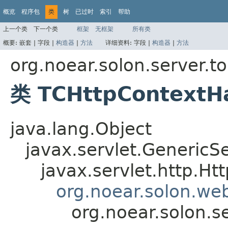
概览
程序包
类
树
已过时
索引
帮助
上一个类
下一个类
框架
无框架
所有类
概要:
嵌套 |
字段 |
构造器
|
方法
详细资料:
字段 |
构造器
|
方法
org.noear.solon.server.t
类 TCHttpContextH
java.lang.Object
javax.servlet.GenericSe
javax.servlet.http.Ht
org.noear.solon.web
org.noear.solon.s