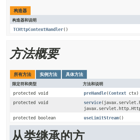
构造器
构造器和说明
TCHttpContextHandler
()
方法概要
所有方法
实例方法
具体方法
限定符和类型
方法和说明
protected void
preHandle
(
Context
ctx)
protected void
service
(javax.servlet.
javax.servlet.http.Htt
protected boolean
useLimitStream
()
从类继承的方