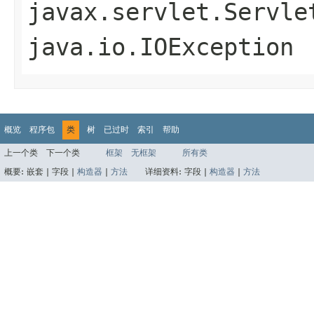
javax.servlet.Servle
java.io.IOException
概览
程序包
类
树
已过时
索引
帮助
上一个类
下一个类
框架
无框架
所有类
概要:
嵌套 |
字段 |
构造器
|
方法
详细资料:
字段 |
构造器
|
方法