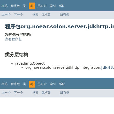
概览
程序包
类
树
已过时
索引
帮助
上一个
下一个
框架
无框架
所有类
程序包org.noear.solon.server.jdkhttp
程序包分层结构:
所有程序包
类分层结构
java.lang.Object
org.noear.solon.server.jdkhttp.integration.
JdkHt
概览
程序包
类
树
已过时
索引
帮助
上一个
下一个
框架
无框架
所有类