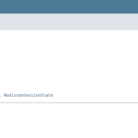
,
RedissonSessionState