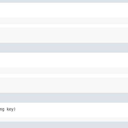
ng key)