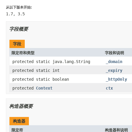
从以下版本开始:
1.7, 3.5
字段概要
字段
限定符和类型
字段和说明
protected static java.lang.String
_domain
protected static int
_expiry
protected static boolean
_httpOnly
protected
Context
ctx
构造器概要
构造器
限定符
构造器和说明